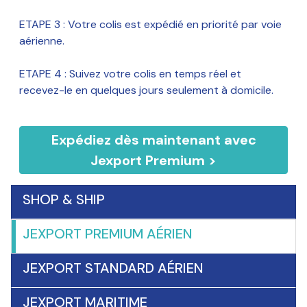
ETAPE 3 : Votre colis est expédié en priorité par voie
aérienne.
ETAPE 4 : Suivez votre colis en temps réel et
recevez-le en quelques jours seulement à domicile.
Expédiez dès maintenant avec
Jexport Premium >
SHOP & SHIP
JEXPORT PREMIUM AÉRIEN
JEXPORT STANDARD AÉRIEN
JEXPORT MARITIME